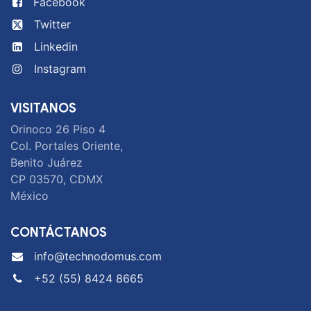
Facebook
Twitter
Linkedin
Instagram
VISITANOS
Orinoco 26 Piso 4
Col. Portales Oriente,
Benito Juárez
CP 03570, CDMX
México
CONTÁCTANOS
info@technodomus.com
+52 (55) 8424 8665