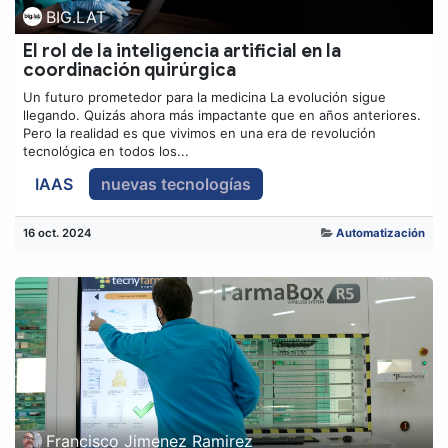
BIG.LAT
El rol de la inteligencia artificial en la
coordinación quirúrgica
Un futuro prometedor para la medicina La evolución sigue
llegando. Quizás ahora más impactante que en años anteriores.
Pero la realidad es que vivimos en una era de revolución
tecnológica en todos los...
IAAS
nuevas tecnologías
16 oct. 2024
Automatización
Francisco Jimenez Ramirez