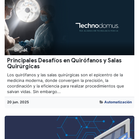
Biglat
Principales Desafíos en Quirófanos y Salas
Quirúrgicas
Los quirófanos y las salas quirúrgicas son el epicentro de la
medicina moderna, donde convergen la precisión, la
coordinación y la eficiencia para realizar procedimientos que
salvan vidas. Sin embargo...
20 jun. 2025
Automatización