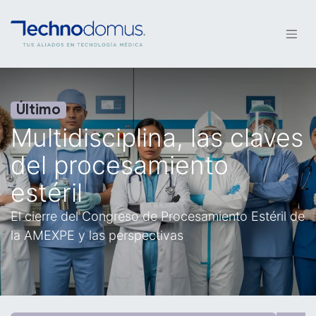
Último
Multidisciplina, las claves
del procesamiento
estéril
El cierre del Congreso de Procesamiento Estéril de
la AMEXPE y las perspectivas