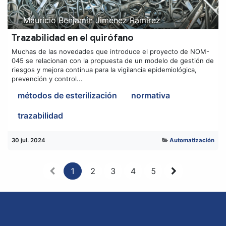
Mauricio Benjamín Jiménez Ramírez
Trazabilidad en el quirófano
Muchas de las novedades que introduce el proyecto de NOM-
045 se relacionan con la propuesta de un modelo de gestión de
riesgos y mejora continua para la vigilancia epidemiológica,
prevención y control...
métodos de esterilización
normativa
trazabilidad
30 jul. 2024
Automatización
1
2
3
4
5