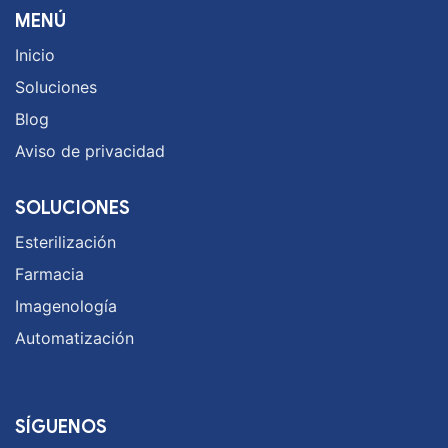
MENÚ
Inicio
Soluciones
Blog
Aviso de privacidad
SOLUCIONES
Esterilización
Farmacia
Imagenología
Automatización
SÍGUENOS