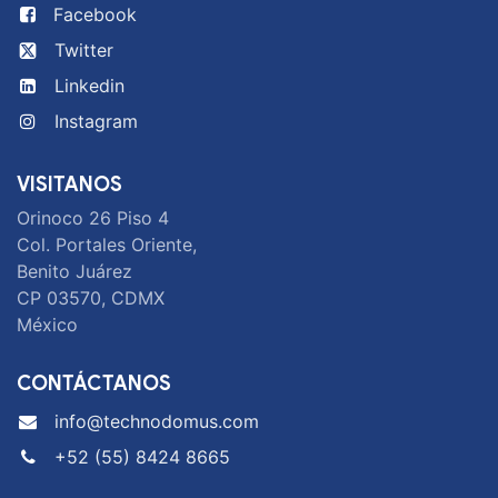
Facebook
Twitter
Linkedin
Instagram
VISITANOS
Orinoco 26 Piso 4
Col. Portales Oriente,
Benito Juárez
CP 03570, CDMX
México
CONTÁCTANOS
info@technodomus.com
+52 (55) 8424 8665