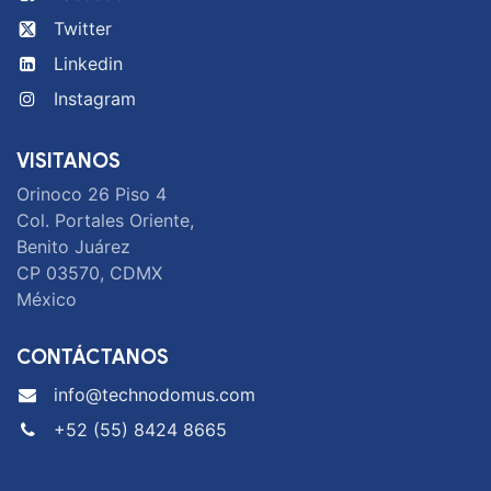
Twitter
Linkedin
Instagram
VISITANOS
Orinoco 26 Piso 4
Col. Portales Oriente,
Benito Juárez
CP 03570, CDMX
México
CONTÁCTANOS
info@technodomus.com
+52 (55) 8424 8665