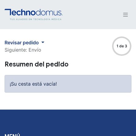
Revisar pedido
1 de 3
Siguiente: Envío
Resumen del pedido
¡Su cesta está vacía!