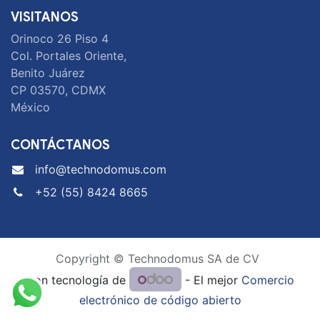
VISITANOS
Orinoco 26 Piso 4
Col. Portales Oriente,
Benito Juárez
CP 03570, CDMX
México
CONTÁCTANOS
info@technodomus.com
+52 (55) 8424 8665
Copyright © Technodomus SA de CV
Con tecnología de
- El mejor
Comercio
electrónico de código abierto