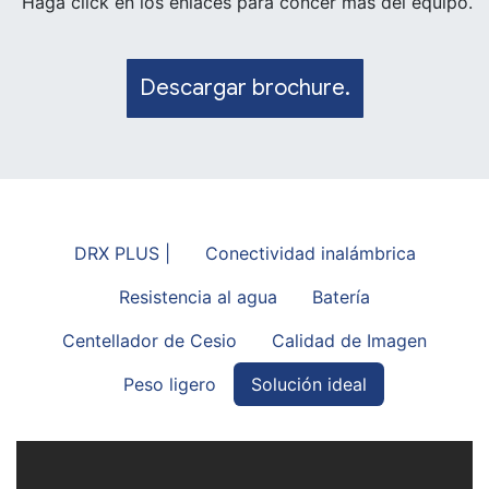
Haga click en los enlaces para concer más del equipo.
Descargar brochure.
DRX PLUS |
Conectividad inalámbrica
Resistencia al agua
Batería
Centellador de Cesio
Calidad de Imagen
Peso ligero
Solución ideal