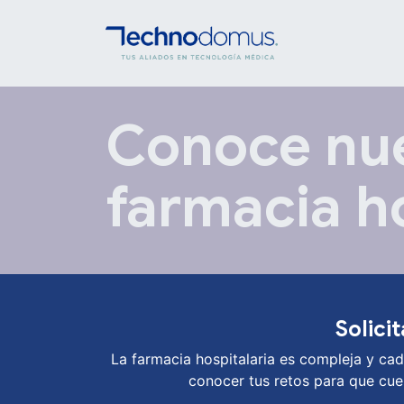
INICIO
SERVICI
Conoce nue
farmacia ho
Solici
La farmacia hospitalaria es compleja y cad
conocer tus retos para que cu