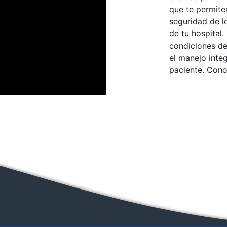
que te permite
seguridad de l
de tu hospital.
condiciones de 
el manejo inte
paciente. Cono