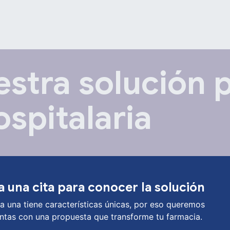
OS
PRODUCTOS
TIENDA
CONTENIDOS
CONTACTANOS
stra solución 
spitalaria
ta una cita para conocer la solución
a una tiene características únicas, por eso queremos
entas con una propuesta que transforme tu farmacia.