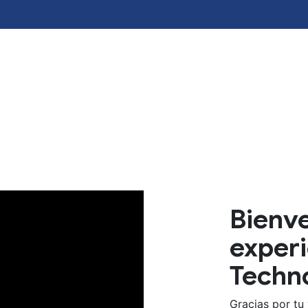
Bienve
experi
Techn
Gracias por tu 