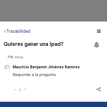
Trazabilidad
Quieres ganar una Ipad?
716
Vistas
Mauricio Benjamín Jiménez Ramírez
Responde a la pregunta.
0