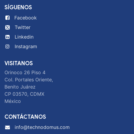
SÍGUENOS
Facebook
Twitter
Linkedin
Instagram
VISITANOS
Orinoco 26 Piso 4
Col. Portales Oriente,
Benito Juárez
CP 03570, CDMX
México
CONTÁCTANOS
info@technodomus.com