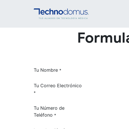
INICIO
SERVICI
Formula
Tu Nombre
*
Tu Correo Electrónico
*
Tu Número de
Teléfono
*