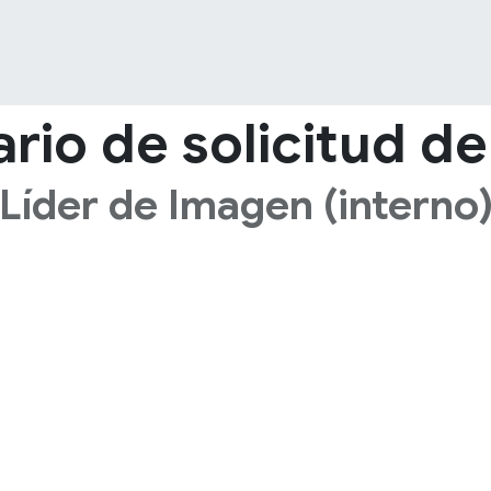
OS
PRODUCTOS
TIENDA
CONTENIDOS
CONTACTANOS
rio de solicitud de
Líder de Imagen (interno