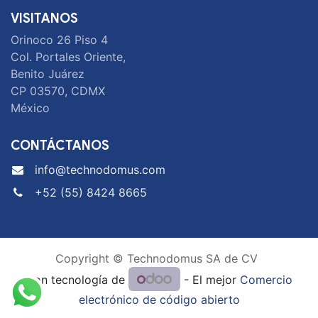
VISITANOS
Orinoco 26 Piso 4
Col. Portales Oriente,
Benito Juárez
CP 03570, CDMX
México
CONTÁCTANOS
info@technodomus.com
+52 (55) 8424 8665
Copyright © Technodomus SA de CV
Con tecnología de
- El mejor
Comercio
electrónico de código abierto