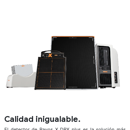
Calidad inigualable.
El detector de Rayos X DRX plus es la solución más