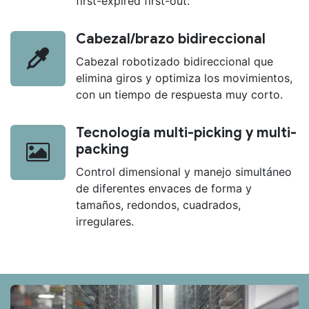
first-expired first-out.
Cabezal/brazo bidireccional
Cabezal robotizado bidireccional que
elimina giros y optimiza los movimientos,
con un tiempo de respuesta muy corto.
Tecnología multi-picking y multi-
packing
Control dimensional y manejo simultáneo
de diferentes envaces de forma y
tamaños, redondos, cuadrados,
irregulares.