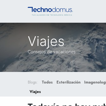
INICIO
SERVICI
Viajes
Consejos de vacaciones
Blogs:
Todos
Esterilización
Imagenolog
Viajes