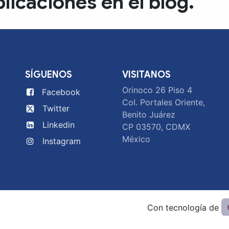
licaciones en el blog.
SÍGUENOS
VISITANOS
Orinoco 26 Piso 4
Facebook
Col. Portales Oriente,
Twitter
Benito Juárez
Linkedin
CP 03570, CDMX
México
Instagram
Con tecnología de