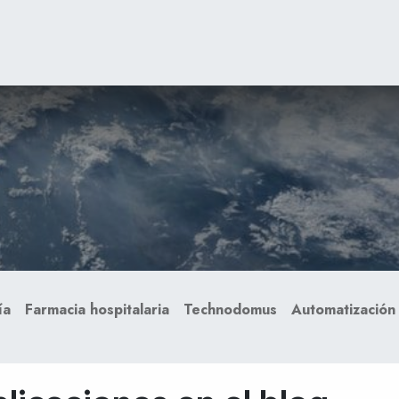
OS
PRODUCTOS
TIENDA
CONTENIDOS
CONTACTANOS
ía
Farmacia hospitalaria
Technodomus
Automatización