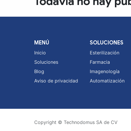
Todavía no hay pub
MENÚ
SOLUCIONES
Inicio
Esterilización
Soluciones
Farmacia
Blog
Imagenología
Aviso de privacidad
Automatización
Copyright © Technodomus SA de CV