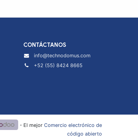
CONTÁCTANOS
info@technodomus.com
+52 (55) 8424 8665
- El mejor
Comercio electrónico de
código abierto