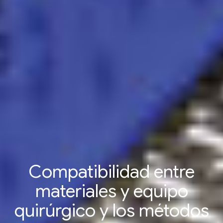
Compatibilidad entre
materiales y equipo
quirúrgico y los métodos