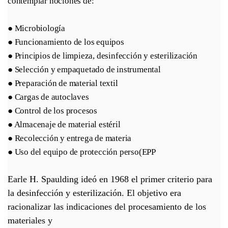
contemplar nociones de:
● Microbiología
● Funcionamiento de los equipos
● Principios de limpieza, desinfección y esterilización
● Selección y empaquetado de instrumental
● Preparación de material textil
● 
Cargas de autoclaves
● Control de los procesos
● Almacenaje de material estéril
● Recolección y entrega de materia
● Uso del equipo de protección perso(EPP
Earle H. Spaulding ideó en 1968 el primer criterio para
la desinfección y esterilización. El objetivo era
racionalizar las indicaciones del procesamiento de los
materiales y