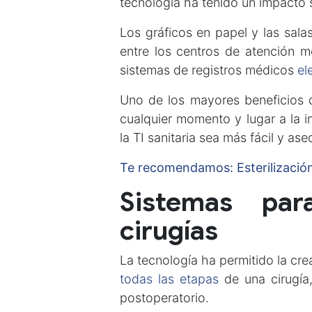
tecnología ha tenido un impacto s
Los gráficos en papel y las sal
entre los centros de atención m
sistemas de registros médicos
el
Uno de los mayores beneficios d
cualquier momento y lugar a la i
la TI sanitaria sea más fácil y ase
Te recomendamos: Esterilización, 
Sistemas par
cirugías
La tecnología ha permitido la cre
todas las etapas
de una cirugía,
postoperatorio.