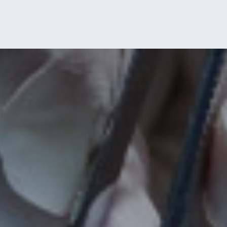
OS
PRODUCTOS
TIENDA
CONTENIDOS
CONTACTANOS