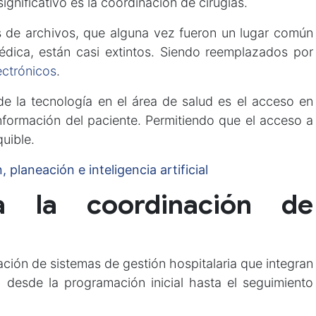
ignificativo es la coordinación de cirugías.
as de archivos, que alguna vez fueron un lugar común
édica, están casi extintos. Siendo reemplazados por
ectrónicos
.
e la tecnología en el área de salud es el acceso en
nformación del paciente. Permitiendo que el acceso a
quible.
planeación e inteligencia artificial
a la coordinación de
ación de sistemas de gestión hospitalaria que integran
 desde la programación inicial hasta el seguimiento