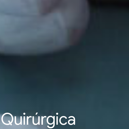
 Quirúrgica